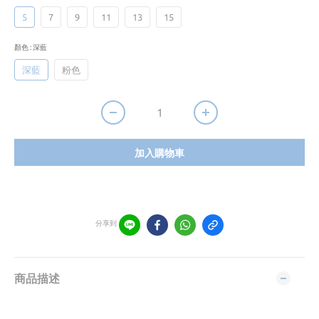
5
7
9
11
13
15
顏色
: 深藍
深藍
粉色
加入購物車
分享到
商品描述