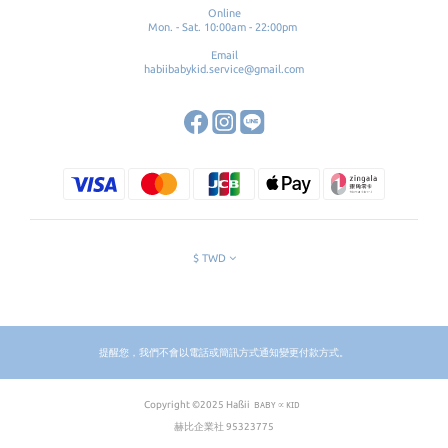
Online
Mon. - Sat. 10:00am - 22:00pm
Email
habiibabykid.service@gmail.com
$
TWD
提醒您，我們不會以電話或簡訊方式通知變更付款方式。
Copyright ©2025 Haßіі ʙᴀʙʏ∝ᴋɪᴅ
赫比企業社 95323775