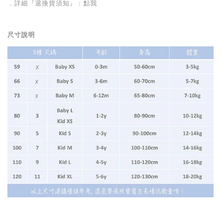
．詳細『退換貨須知』：
點我
尺寸說明