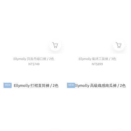
Ellymolly 貝洛丹縮口褲 / 2色
Ellymolly 氣球工裝褲 / 3色
NT$749
NT$899
NEW
NEW