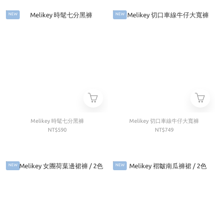
NEW
NEW
Melikey 時髦七分黑褲
Melikey 切口車線牛仔大寬褲
NT$590
NT$749
NEW
NEW