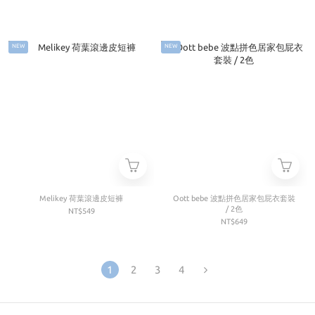
NEW
NEW
Melikey 荷葉滾邊皮短褲
Oott bebe 波點拼色居家包屁衣套裝
/ 2色
NT$549
NT$649
1
2
3
4