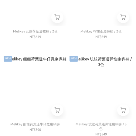
Melikey 女團荷葉邊裙褲 / 2色
Melikey 褶皺南瓜褲裙 / 2色
NT$649
NT$649
NEW
NEW
Melikey 熊熊荷葉邊牛仔寬喇叭褲
Melikey 坑紋荷葉邊彈性喇叭褲 / 3
色
NT$790
NT$549