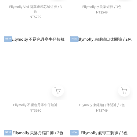
Ellymolly Vivi 荷葉邊燈芯絨短褲 / 3
Ellymolly 水洗染短褲 / 3色
色
NT$549
NT$729
NEW
NEW
Ellymolly 不褪色丹寧牛仔短褲
Ellymolly 束繩縮口休閒褲 / 2色
NT$690
NT$749
NEW
NEW