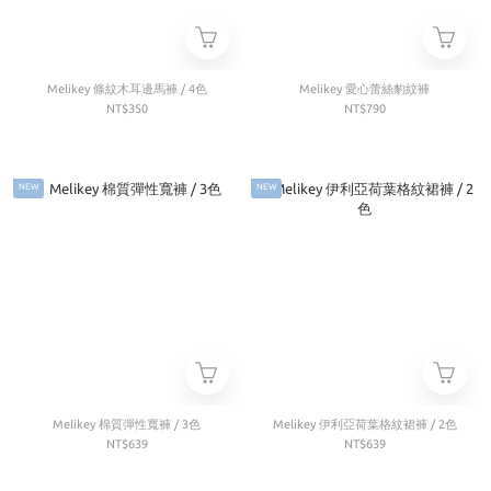
Melikey 條紋木耳邊馬褲 / 4色
Melikey 愛心蕾絲豹紋褲
NT$350
NT$790
NEW
NEW
Melikey 棉質彈性寬褲 / 3色
Melikey 伊利亞荷葉格紋裙褲 / 2色
NT$639
NT$639