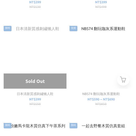
NT$399
NT$399
NT$530
NT$499
限時
現貨
Sold Out
日本清新質感刺繡懶人鞋
NB574 翻玩咖灰系運動鞋
NT$399
NT$590 ~ NT$690
NT$550
NT$850
限時
限時