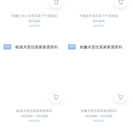
粉嫩少女心木質仿真下午茶套組
可愛藍木質仿真下午茶套組
NT$590
NT$499
NT$750
NT$620
限時
限時
歐風木質仿真家家酒系列
粉嫩木質仿真家家酒系列
NT$399 ~ NT$590
NT$490 ~ NT$599
NT$720
NT$730