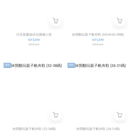
日本莫蘭迪幼兒園懶人鞋
休閒翻玩親子帆布鞋 (MOM36-39碼)
NT$399
NT$399
NT$520
NT$530
限時
限時
休閒翻玩親子帆布鞋 (32-38碼)
休閒翻玩親子帆布鞋 (26-31碼)