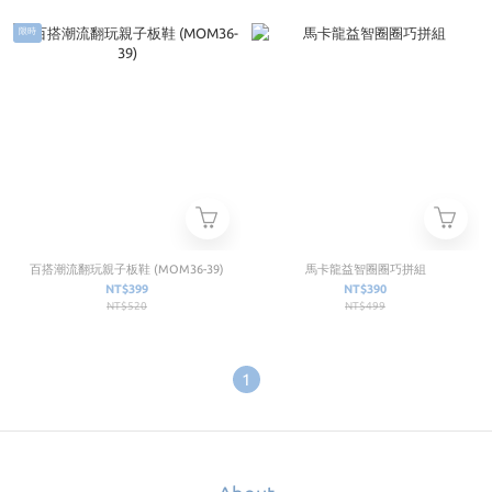
限時
百搭潮流翻玩親子板鞋 (MOM36-39)
馬卡龍益智圈圈巧拼組
NT$399
NT$390
NT$520
NT$499
1