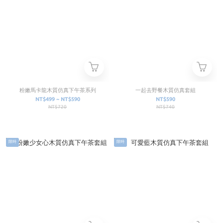
粉嫩馬卡龍木質仿真下午茶系列
一起去野餐木質仿真套組
NT$499 ~ NT$590
NT$590
NT$720
NT$740
限時
限時