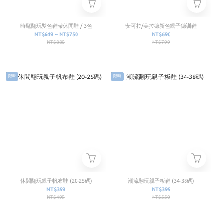
時髦翻玩雙色鞋帶休閒鞋 / 3色
安可拉/美拉德新色親子德訓鞋
NT$649 ~ NT$750
NT$690
NT$880
NT$799
限時
限時
休閒翻玩親子帆布鞋 (20-25碼)
潮流翻玩親子板鞋 (34-38碼)
NT$399
NT$399
NT$499
NT$550